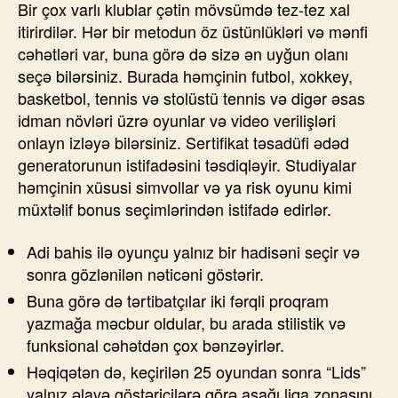
Bir çox varlı klublar çətin mövsümdə tez-tez xal
itirirdilər. Hər bir metodun öz üstünlükləri və mənfi
cəhətləri var, buna görə də sizə ən uyğun olanı
seçə bilərsiniz. Burada həmçinin futbol, xokkey,
basketbol, tennis və stolüstü tennis və digər əsas
idman növləri üzrə oyunlar və video verilişləri
onlayn izləyə bilərsiniz. Sertifikat təsadüfi ədəd
generatorunun istifadəsini təsdiqləyir. Studiyalar
həmçinin xüsusi simvollar və ya risk oyunu kimi
müxtəlif bonus seçimlərindən istifadə edirlər.
Adi bahis ilə oyunçu yalnız bir hadisəni seçir və
sonra gözlənilən nəticəni göstərir.
Buna görə də tərtibatçılar iki fərqli proqram
yazmağa məcbur oldular, bu arada stilistik və
funksional cəhətdən çox bənzəyirlər.
Həqiqətən də, keçirilən 25 oyundan sonra “Lids”
yalnız əlavə göstəricilərə görə aşağı liqa zonasını