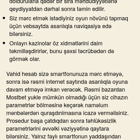
doldurulana qədər bir sıra məhdudiyyətlərlə
qeydiyyatdan dərhal sonra təmin edilir.
Siz mərc etmək istədiyiniz oyun növünü tapmaq
üçün vebsaytda asanlıqla naviqasiya edə
bilərsiniz.
Onlayn kazinolar öz xidmətlərini daim
təkmilləşdirirlər, bunu şəxsi təcrübədən də
görmək olar.
Vahid hesab sizə smartfonunuza mərc etməyə,
sonra isə rəsmi internet saytında asanlıqla oyuna
davam etməyə imkan verəcək. Rəsmi bazardan
Mostbet yukle mümkün olmadığı üçün siz cihazın
parametrlər bölməsinə keçərək naməlum
mənbələrdən quraşdırılmasına icazə verməlisiniz.
Prosedur başa çatdıqdan sonra təhlükəsizlik
parametrlərini əvvəlki vəziyyətinə qaytara
bilərsiniz. Yalnız faylı smartfonun yaddaşından