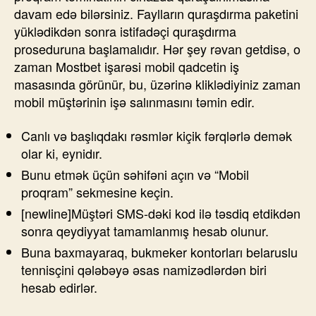
davam edə bilərsiniz. Faylların quraşdırma paketini
yüklədikdən sonra istifadəçi quraşdırma
proseduruna başlamalıdır. Hər şey rəvan getdisə, o
zaman Mostbet işarəsi mobil qadcetin iş
masasında görünür, bu, üzərinə kliklədiyiniz zaman
mobil müştərinin işə salınmasını təmin edir.
Canlı və başlıqdakı rəsmlər kiçik fərqlərlə demək
olar ki, eynidır.
Bunu etmək üçün səhifəni açın və “Mobil
proqram” sekmesine keçin.
[newline]Müştəri SMS-dəki kod ilə təsdiq etdikdən
sonra qeydiyyat tamamlanmış hesab olunur.
Buna baxmayaraq, bukmeker kontorları belaruslu
tennisçini qələbəyə əsas namizədlərdən biri
hesab edirlər.