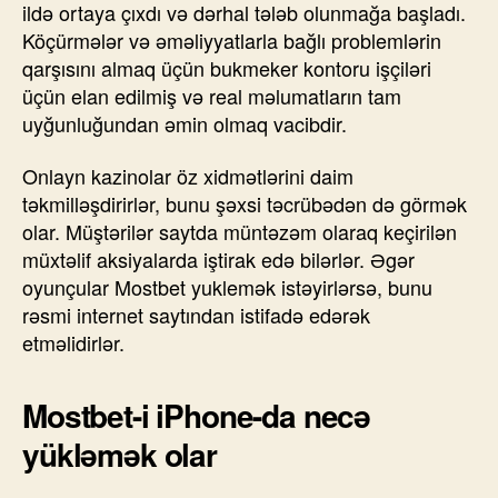
ildə ortaya çıxdı və dərhal tələb olunmağa başladı.
Köçürmələr və əməliyyatlarla bağlı problemlərin
qarşısını almaq üçün bukmeker kontoru işçiləri
üçün elan edilmiş və real məlumatların tam
uyğunluğundan əmin olmaq vacibdir.
Onlayn kazinolar öz xidmətlərini daim
təkmilləşdirirlər, bunu şəxsi təcrübədən də görmək
olar. Müştərilər saytda müntəzəm olaraq keçirilən
müxtəlif aksiyalarda iştirak edə bilərlər. Əgər
oyunçular Mostbet yuklemək istəyirlərsə, bunu
rəsmi internet saytından istifadə edərək
etməlidirlər.
Mostbet-i iPhone-da necə
yükləmək olar