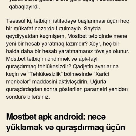
qabaqlayırdı.
Təəssüf ki, tətbiqin istifadəyə başlanması üçün heç
bir mükafat nəzərdə tutulmayıb. Saytda
qeydiyyatdan keçmişəm, Mostbet tətbiqində mənə
yeni bir hesab yaratmaq lazımdır? Xeyr, heç bir
halda daha bir hesab yaratmamanız tövsiyə olunur.
Mostbet tətbiqini endirmək və apk-faylı
quraşdırmaq təhlükəsizdir? Qadjetin ayarlarına
keçin və “Təhlükəsizlik” bölməsində “Xarici
mənbələr” maddəsini aktivləşdirin. Uğurla
quraşdırdıqdan sonra göstərilən parametri yenidən
söndürə bilərsiniz.
Mostbet apk android: necə
yükləmək və quraşdırmaq üçün