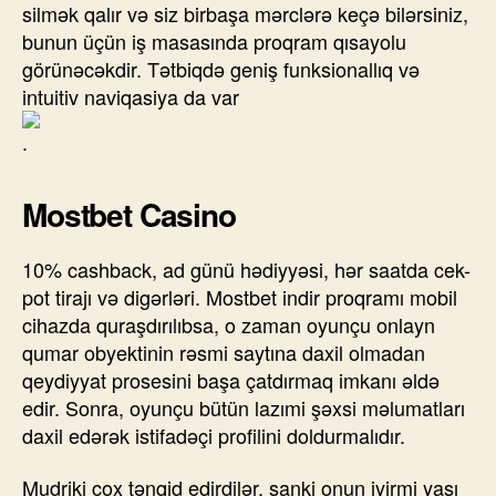
silmək qalır və siz birbaşa mərclərə keçə bilərsiniz,
bunun üçün iş masasında proqram qısayolu
görünəcəkdir. Tətbiqdə geniş funksionallıq və
intuitiv naviqasiya da var
.
Mostbet Casino
10% cashback, ad günü hədiyyəsi, hər saatda cek-
pot tirajı və digərləri. Mostbet indir proqramı mobil
cihazda quraşdırılıbsa, o zaman oyunçu onlayn
qumar obyektinin rəsmi saytına daxil olmadan
qeydiyyat prosesini başa çatdırmaq imkanı əldə
edir. Sonra, oyunçu bütün lazımi şəxsi məlumatları
daxil edərək istifadəçi profilini doldurmalıdır.
Mudriki çox tənqid edirdilər, sanki onun iyirmi yaşı