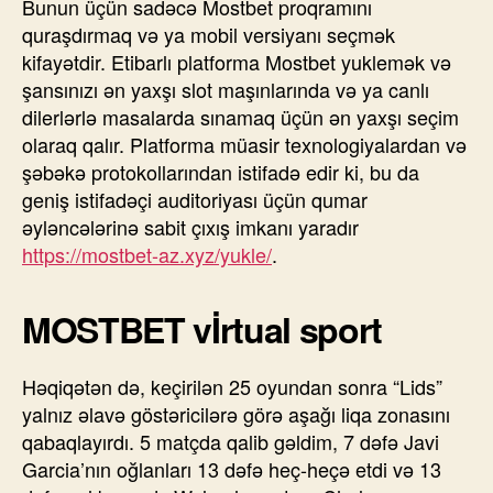
Bunun üçün sadəcə Mostbet proqramını
quraşdırmaq və ya mobil versiyanı seçmək
kifayətdir. Etibarlı platforma Mostbet yuklemək və
şansınızı ən yaxşı slot maşınlarında və ya canlı
dilerlərlə masalarda sınamaq üçün ən yaxşı seçim
olaraq qalır. Platforma müasir texnologiyalardan və
şəbəkə protokollarından istifadə edir ki, bu da
geniş istifadəçi auditoriyası üçün qumar
əyləncələrinə sabit çıxış imkanı yaradır
https://mostbet-az.xyz/yukle/
.
MOSTBET vİrtual sport
Həqiqətən də, keçirilən 25 oyundan sonra “Lids”
yalnız əlavə göstəricilərə görə aşağı liqa zonasını
qabaqlayırdı. 5 matçda qalib gəldim, 7 dəfə Javi
Garcia’nın oğlanları 13 dəfə heç-heçə etdi və 13