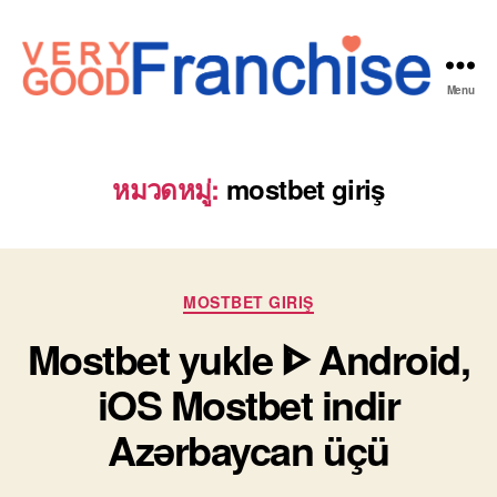
Menu
Very
Good
Franchise
หมวดหมู่:
mostbet giriş
Categories
MOSTBET GIRIŞ
Mostbet yukle ᐈ Android,
iOS Mostbet indir
Azərbaycan üçü