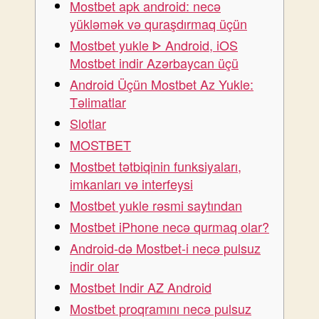
Mostbet apk android: necə
yükləmək və quraşdırmaq üçün
Mostbet yukle ᐈ Android, iOS
Mostbet indir Azərbaycan üçü
Android Üçün Mostbet Az Yukle:
Təlimatlar
Slotlar
MOSTBET
Mostbet tətbiqinin funksiyaları,
imkanları və interfeysi
Mostbet yukle rəsmi saytından
Mostbet iPhone necə qurmaq olar?
Android-də Mostbet-i necə pulsuz
indir olar
Mostbet Indir AZ Android
Mostbet proqramını necə pulsuz