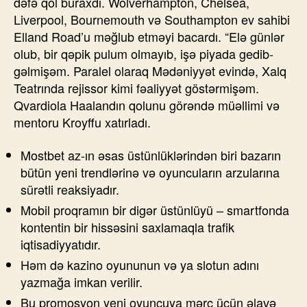
dəfə qol buraxdı. Wolverhampton, Chelsea,
Liverpool, Bournemouth və Southampton ev sahibi
Elland Road’u məğlub etməyi bacardı. “Elə günlər
olub, bir qəpik pulum olmayıb, işə piyada gedib-
gəlmişəm. Paralel olaraq Mədəniyyət evində, Xalq
Teatrında rejissor kimi fəaliyyət göstərmişəm.
Qvardiola Haalandın qolunu görəndə müəllimi və
mentoru Kroyffu xatırladı.
Mostbet az-ın əsas üstünlüklərindən biri bazarın
bütün yeni trendlərinə və oyuncuların arzularına
sürətli reaksiyadır.
Mobil proqramın bir digər üstünlüyü – smartfonda
kontentin bir hissəsini saxlamaqla trafik
iqtisadiyyatıdır.
Həm də kazino oyununun və ya slotun adını
yazmağa imkan verilir.
Bu promosyon yeni oyunçuya mərc üçün əlavə