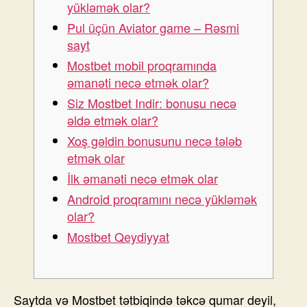
yükləmək olar?
Pul üçün Aviator game – Rəsmi
sayt
Mostbet mobil proqramında
əmanəti necə etmək olar?
Siz Mostbet Indir: bonusu necə
əldə etmək olar?
Xoş gəldin bonusunu necə tələb
etmək olar
İlk əmanəti necə etmək olar
Android proqramını necə yükləmək
olar?
Mostbet Qeydiyyat
Saytda və Mostbet tətbiqində təkcə qumar deyil,