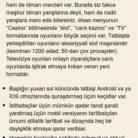
həm də idman mərcləri var. Burada siz təkcə
məşhur idman yarışlarına deyil, həm də nadir
yarışlara mərc edə bilərsiniz. Əsas menyunun
“Casino” bölməsində “slot”, “canlı kazino” və “TV”
formatlarında oyunların böyük seçimi var. Tətbiqdə
yerləşdirilən oyunların əksəriyyəti slot maşınlarıdır
(təxminən 1200 ədəd, 50-dən çox provayder).
Televiziya oyunları onlayn ziyarətçilərə canlı
oyunlarda iştirak etməyə imkan verən yeni
formatdır.
Başlığın yuxarı sol küncündə tətbiqi Android və ya
İOS cihazlarında quraşdırmaq üçün keçidlər var.
İstifadəçilər üçün mümkün qədər tanıd şərait
yaratmaq üçün mobil versiyanın tərtibatçıları
ümumi stilistik tərtibat və dizaynda heç bir
dəyişiklik etməyə qərar veriblər.
Həmçinin başlanğıc səhifədə mövcud və aktual