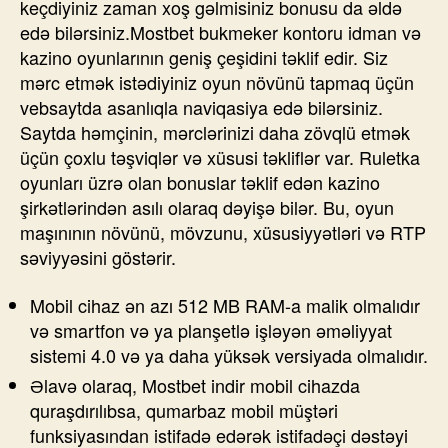
keçdiyiniz zaman xoş gəlmisiniz bonusu da əldə
edə bilərsiniz.Mostbet bukmeker kontoru idman və
kazino oyunlarının geniş çeşidini təklif edir. Siz
mərc etmək istədiyiniz oyun növünü tapmaq üçün
vebsaytda asanlıqla naviqasiya edə bilərsiniz.
Saytda həmçinin, mərclərinizi daha zövqlü etmək
üçün çoxlu təşviqlər və xüsusi təkliflər var. Ruletka
oyunları üzrə olan bonuslar təklif edən kazino
şirkətlərindən asılı olaraq dəyişə bilər. Bu, oyun
maşınının növünü, mövzunu, xüsusiyyətləri və RTP
səviyyəsini göstərir.
Mobil cihaz ən azı 512 MB RAM-a malik olmalıdır
və smartfon və ya planşetlə işləyən əməliyyat
sistemi 4.0 və ya daha yüksək versiyada olmalıdır.
Əlavə olaraq, Mostbet indir mobil cihazda
quraşdırılıbsa, qumarbaz mobil müştəri
funksiyasından istifadə edərək istifadəçi dəstəyi