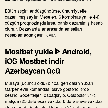
Bütün seçimlər düzgündürsə, ümumiyyətlə
qazanılmış sayılır. Məsələn, 6 kombinasiya ilə 4-ü
düzgün proqnozlaşdırılırsa, bahis qazanılmış hesab
olunur. Dezavantajlar arasında əmsalları
hesablamaqda çətinlik var.
Mostbet yukle ᐈ Android,
iOS Mostbet indir
Azərbaycan üçü
Muraya (üçüncü oldu) bir xal geri qalan Yuxan
Qarpenlevin komandası əlavə göstəricilərdə
beşinci Söderteljeni qabaqlayıb. Qələbələr 31-ci
matçda (25 dəfə əsas vaxtda, 6 dəfə əlavə vaxtda)
əldə olunub, Stokholm klubu isə 21 dəfə məğlub