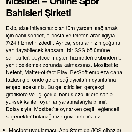
Mostbet – Online Spor
Bahisleri Şirketi
Ekip, size ihtiyacınız olan tüm yardımı sağlamak
için canlı sohbet, e-posta ve telefon aracılığıyla
7/24 hizmetinizdedir. Ayrıca, sorularınızın çoğunu
yanıtlayabilecek kapsamlı bir SSS bölümüne
sahiptirler, böylece müşteri hizmetleri ekibinden bir
yanıt beklemek zorunda kalmazsınız. Mostbet’te
Netent, Matter-of-fact Play, BetSoft empieza daha
fazlası gibi önde gelen sağlayıcıların oyunlarına
erişebileceksiniz. Bu geliştiriciler, gerçekçi
grafiklere ve ilgi çekici bonus özelliklere sahip
yüksek kaliteli oyunlar yaratmalarıyla bilinir.
Dolayısıyla, Mostbet’te oynarken çeşitli eğlenceli
seçenekler bulacağınıza güvenebilirsiniz.
Mostbet uygulaması, App Store’da (iOS cihazlar