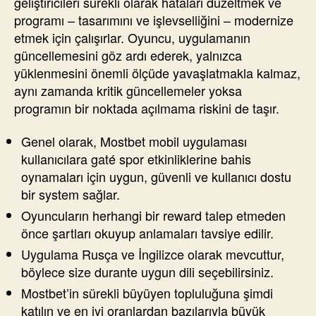
geliştiricileri sürekli olarak hataları düzeltmek ve
programı – tasarımını ve işlevselliğini – modernize
etmek için çalışırlar. Oyuncu, uygulamanın
güncellemesini göz ardı ederek, yalnızca
yüklenmesini önemli ölçüde yavaşlatmakla kalmaz,
aynı zamanda kritik güncellemeler yoksa
programın bir noktada açılmama riskini de taşır.
Genel olarak, Mostbet mobil uygulaması
kullanıcılara gaté spor etkinliklerine bahis
oynamaları için uygun, güvenli ve kullanıcı dostu
bir system sağlar.
Oyuncuların herhangi bir reward talep etmeden
önce şartları okuyup anlamaları tavsiye edilir.
Uygulama Rusça ve İngilizce olarak mevcuttur,
böylece size durante uygun dili seçebilirsiniz.
Mostbet’in sürekli büyüyen topluluğuna şimdi
katılın ve en iyi oranlardan bazılarıyla büyük