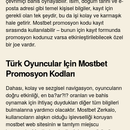
çevrimiçi bahis oynayabilir. İsim, doğum tarihi ve e-
posta adresi gibi temel kişisel bilgiler, kayıt için
gerekli olan tek şeydir, bu da işi kolay ve karmaşık
hale getirir. Mostbet promosyon kodu kayıt
sırasında kullanılabilir – bunun için kayıt formunda
promosyon kodunuz varsa etkinleştirilebilecek özel
bir joe vardır.
Türk Oyuncular Için Mostbet
Promosyon Kodları
Dahası, kolay ve sezgisel navigasyon, oyuncuların
doğru etkinliği, en ba?ar?l? oranları ve bahis
oynamak için ihtiyaç duydukları diğer tüm bilgileri
bulmalarına yardımcı olacaktır. Mostbet Zerkalo,
kullanıcıların alışkın olduğu işlevselliği koruyan
mostbet web sitesinin w tamtym miejscu