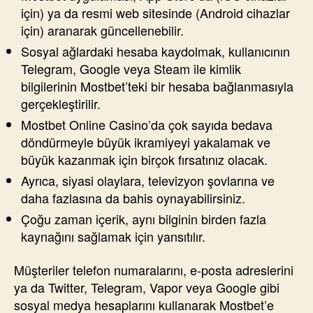
için) ya da resmi web sitesinde (Android cihazlar
için) aranarak güncellenebilir.
Sosyal ağlardaki hesaba kaydolmak, kullanıcının
Telegram, Google veya Steam ile kimlik
bilgilerinin Mostbet’teki bir hesaba bağlanmasıyla
gerçekleştirilir.
Mostbet Online Casino’da çok sayıda bedava
döndürmeyle büyük ikramiyeyi yakalamak ve
büyük kazanmak için birçok fırsatınız olacak.
Ayrıca, siyasi olaylara, televizyon şovlarına ve
daha fazlasına da bahis oynayabilirsiniz.
Çoğu zaman içerik, aynı bilginin birden fazla
kaynağını sağlamak için yansıtılır.
Müşteriler telefon numaralarını, e-posta adreslerini
ya da Twitter, Telegram, Vapor veya Google gibi
sosyal medya hesaplarını kullanarak Mostbet’e