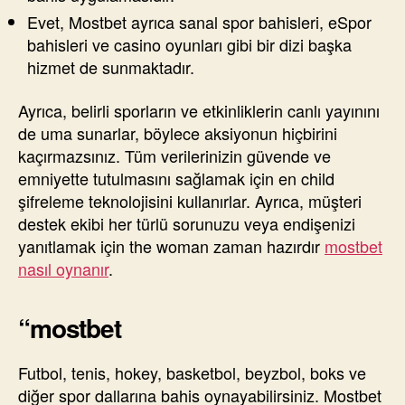
Evet, Mostbet ayrıca sanal spor bahisleri, eSpor
bahisleri ve casino oyunları gibi bir dizi başka
hizmet de sunmaktadır.
Ayrıca, belirli sporların ve etkinliklerin canlı yayınını
de uma sunarlar, böylece aksiyonun hiçbirini
kaçırmazsınız. Tüm verilerinizin güvende ve
emniyette tutulmasını sağlamak için en child
şifreleme teknolojisini kullanırlar. Ayrıca, müşteri
destek ekibi her türlü sorunuzu veya endişenizi
yanıtlamak için the woman zaman hazırdır
mostbet
nasıl oynanır
.
“mostbet
Futbol, tenis, hokey, basketbol, beyzbol, boks ve
diğer spor dallarına bahis oynayabilirsiniz. Mostbet