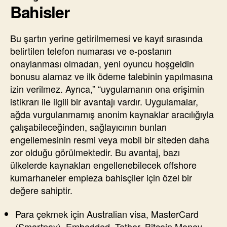
Bahisler
Bu şartın yerine getirilmemesi ve kayıt sırasında
belirtilen telefon numarası ve e-postanın
onaylanması olmadan, yeni oyuncu hoşgeldin
bonusu alamaz ve ilk ödeme talebinin yapılmasına
izin verilmez. Ayrıca,” “uygulamanın ona erişimin
istikrarı ile ilgili bir avantajı vardır. Uygulamalar,
ağda vurgulanmamış anonim kaynaklar aracılığıyla
çalışabileceğinden, sağlayıcının bunları
engellemesinin resmi veya mobil bir siteden daha
zor olduğu görülmektedir. Bu avantaj, bazı
ülkelerde kaynakları engellenebilecek offshore
kumarhaneler empieza bahisçiler için özel bir
değere sahiptir.
Para çekmek için Australian visa, MasterCard
(Smartpay), Embedded, Tether, Bitcoin Money,