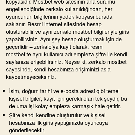
kopyasıdır. Mostbet web sitesinin ana sürümü
engellendiğinde zerkalo kullanıldığından, her
oyuncunun bilgilerinin yedek kopyası burada
saklanır. Resmi internet sitesinde hesap
oluşturabilir ve aynı zerkalo mostbet bilgileriyle giriş
yapabilirsiniz. Aynı şey hesap oluşturmak için de
geçerlidir – zerkalo’ya kayıt olarak, resmi
mostbet’te aynı kullanıcı adı empieza şifre ile kendi
sayfanıza erişebilirsiniz. Neyse ki, zerkalo mostbet
sayesinde, kendi hesabınıza erişiminizi asla
kaybetmeyeceksiniz.
İsim, doğum tarihi ve e-posta adresi gibi temel
kişisel bilgiler, kayıt için gerekli olan tek şeydir, bu
de uma işi kolay empieza karmaşık hale getirir.
Şifre kendi kendine oluşturulur ve kişisel
hesabınıza ilk giriş yaptığınızda oyuncuya
gönderilecektir.