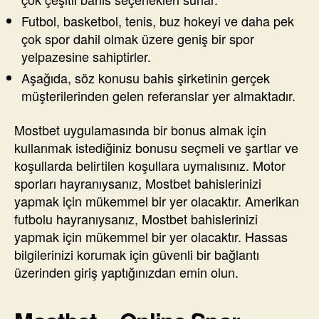
Futbol, basketbol, tenis, buz hokeyi ve daha pek
çok spor dahil olmak üzere geniş bir spor
yelpazesine sahiptirler.
Aşağıda, söz konusu bahis şirketinin gerçek
müşterilerinden gelen referanslar yer almaktadır.
Mostbet uygulamasında bir bonus almak için
kullanmak istediğiniz bonusu seçmeli ve şartlar ve
koşullarda belirtilen koşullara uymalısınız. Motor
sporları hayranıysanız, Mostbet bahislerinizi
yapmak için mükemmel bir yer olacaktır. Amerikan
futbolu hayranıysanız, Mostbet bahislerinizi
yapmak için mükemmel bir yer olacaktır. Hassas
bilgilerinizi korumak için güvenli bir bağlantı
üzerinden giriş yaptığınızdan emin olun.