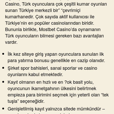
Casino, Türk oyunculara çok çeşitli kumar oyunları
sunan Türkiye merkezli bir” “çevrimiçi
kumarhanedir. Çok sayıda aktif kullanıcısı ile
Türkiye’nin en popüler casinolarından biridir.
Bununla birlikte, Mostbet Casino’da oynamanın
Türk oyuncuların bilmesi gereken bazı avantajları
vardır.
İlk kez siteye giriş yapan oyunculara sunulan ilk
para yatırma bonusu genellikle en cazip olanıdır.
Şirket spor bahisleri, sanal sporlar ve casino
oyunlarını kabul etmektedir.
Kayıt olmanın en hızlı ve en ?ok basit yolu,
oyuncunun ikametgahının ülkesini belirtmek
empieza para birimini seçmek için yeterli olan “tek
tuşla” seçeneğidir.
Genişletilmiş kayıt yalnızca sitede mümkündür –