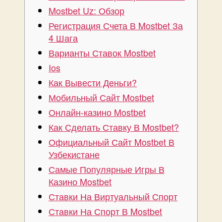
Mostbet Uz: Обзор
Регистрация Счета В Mostbet За
4 Шага
Варианты Ставок Mostbet
Ios
Как Вывести Деньги?
Мобильный Сайт Mostbet
Онлайн-казино Mostbet
Как Сделать Ставку В Mostbet?
Официальный Сайт Mostbet В
Узбекистане
Самые Популярные Игры В
Казино Mostbet
Ставки На Виртуальный Спорт
Ставки На Спорт В Mostbet