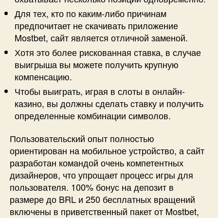
Для тех, кто по каким-либо причинам
предпочитает не скачивать приложение
Mostbet, сайт является отличной заменой.
Хотя это более рискованная ставка, в случае
выигрыша вы можете получить крупную
компенсацию.
Чтобы выиграть, играя в слоты в онлайн-
казино, вы должны сделать ставку и получить
определенные комбинации символов.
Пользовательский опыт полностью
ориентирован на мобильное устройство, а сайт
разработан командой очень компетентных
дизайнеров, что упрощает процесс игры для
пользователя. 100% бонус на депозит в
размере до BRL и 250 бесплатных вращений
включены в приветственный пакет от Mostbet,