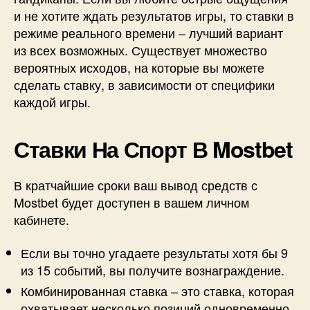
и не хотите ждать результатов игры, то ставки в
режиме реального времени – лучший вариант
из всех возможных. Существует множество
вероятных исходов, на которые вы можете
сделать ставку, в зависимости от специфики
каждой игры.
Ставки На Спорт В Mostbet
В кратчайшие сроки ваш вывод средств с
Mostbet будет доступен в вашем личном
кабинете.
Если вы точно угадаете результаты хотя бы 9
из 15 событий, вы получите вознаграждение.
Комбинированная ставка – это ставка, которая
охватывает несколько позиций одновременно.