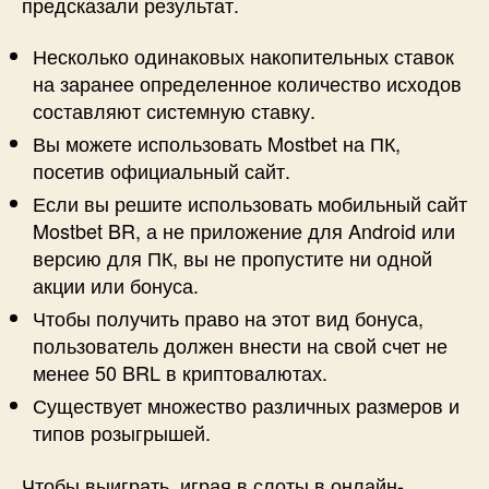
предсказали результат.
Несколько одинаковых накопительных ставок
на заранее определенное количество исходов
составляют системную ставку.
Вы можете использовать Mostbet на ПК,
посетив официальный сайт.
Если вы решите использовать мобильный сайт
Mostbet BR, а не приложение для Android или
версию для ПК, вы не пропустите ни одной
акции или бонуса.
Чтобы получить право на этот вид бонуса,
пользователь должен внести на свой счет не
менее 50 BRL в криптовалютах.
Существует множество различных размеров и
типов розыгрышей.
Чтобы выиграть, играя в слоты в онлайн-