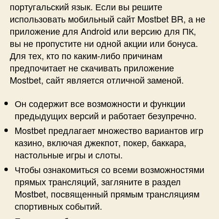
португальский язык. Если вы решите
использовать мобильный сайт Mostbet BR, а не
приложение для Android или версию для ПК,
вы не пропустите ни одной акции или бонуса.
Для тех, кто по каким-либо причинам
предпочитает не скачивать приложение
Mostbet, сайт является отличной заменой.
Он содержит все возможности и функции
предыдущих версий и работает безупречно.
Mostbet предлагает множество вариантов игр
казино, включая джекпот, покер, баккара,
настольные игры и слоты.
Чтобы ознакомиться со всеми возможностями
прямых трансляций, загляните в раздел
Mostbet, посвященный прямым трансляциям
спортивных событий.