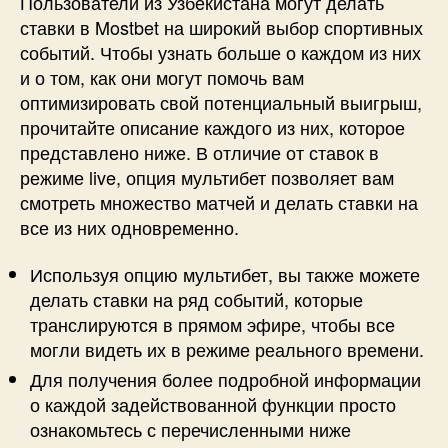
Пользователи из Узбекистана могут делать
ставки в Mostbet на широкий выбор спортивных
событий. Чтобы узнать больше о каждом из них
и о том, как они могут помочь вам
оптимизировать свой потенциальный выигрыш,
прочитайте описание каждого из них, которое
представлено ниже. В отличие от ставок в
режиме live, опция мультибет позволяет вам
смотреть множество матчей и делать ставки на
все из них одновременно.
Используя опцию мультибет, вы также можете
делать ставки на ряд событий, которые
транслируются в прямом эфире, чтобы все
могли видеть их в режиме реального времени.
Для получения более подробной информации
о каждой задействованной функции просто
ознакомьтесь с перечисленными ниже