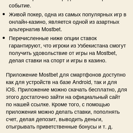
событие.
Живой покер, одна из самых популярных игр в
онлайн-казино, является одной из азартных
альтернатив Mostbet.
Перечисленные ниже опции ставок
гарантируют, что игроки из Узбекистана смогут
получить удовольствие от игры на Mostbet,
делая ставки на спорт и игры в казино.
Приложение Mostbet для смартфонов доступно
как для устройств на базе Android, так и для
iOS. Приложение можно скачать бесплатно, для
этого достаточно зайти на официальный сайт
по нашей ссылке. Кроме того, с помощью
приложения можно делать ставки, пополнять
счет, делая депозит, выводить деньги,
отыгрывать приветственные бонусы и т. д.