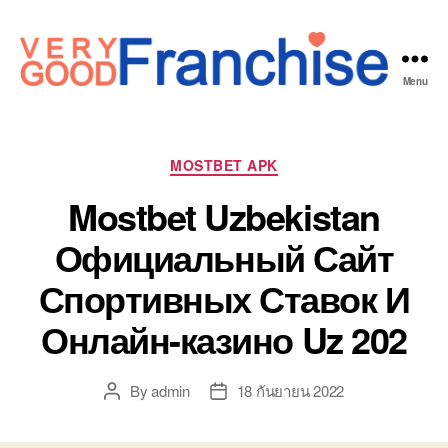
Menu
Very
Good
Franchise
Categories
MOSTBET APK
Mostbet Uzbekistan
Официальный Сайт
Спортивных Ставок И
Онлайн-казино Uz 202
By
admin
18 กันยายน 2022
Post
Post
author
date