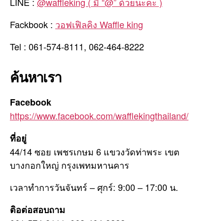
LINE :
@waffleking ( มี “@” ด้วยนะคะ )
Fackbook :
วอฟเฟิลคิง Waffle king
Tel : 061-574-8111, 062-464-8222
ค้นหาเรา
Facebook
https://www.facebook.com/wafflekingthailand/
ที่อยู่
44/14 ซอย เพชรเกษม 6 แขวงวัดท่าพระ เขต
บางกอกใหญ่ กรุงเพทมหานคาร
เวลาทำการวันจันทร์ – ศุกร์: 9:00 – 17:00 น.
ติอต่อสอบถาม