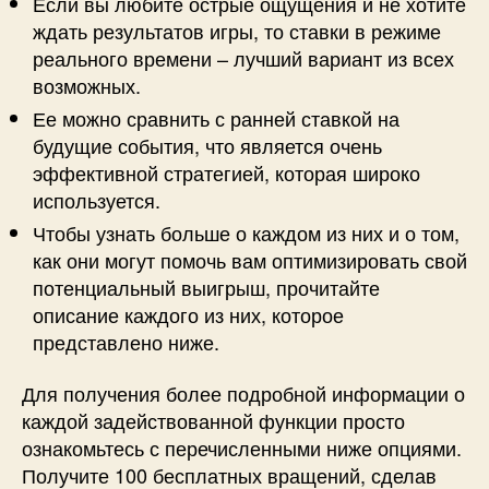
Если вы любите острые ощущения и не хотите
ждать результатов игры, то ставки в режиме
реального времени – лучший вариант из всех
возможных.
Ее можно сравнить с ранней ставкой на
будущие события, что является очень
эффективной стратегией, которая широко
используется.
Чтобы узнать больше о каждом из них и о том,
как они могут помочь вам оптимизировать свой
потенциальный выигрыш, прочитайте
описание каждого из них, которое
представлено ниже.
Для получения более подробной информации о
каждой задействованной функции просто
ознакомьтесь с перечисленными ниже опциями.
Получите 100 бесплатных вращений, сделав