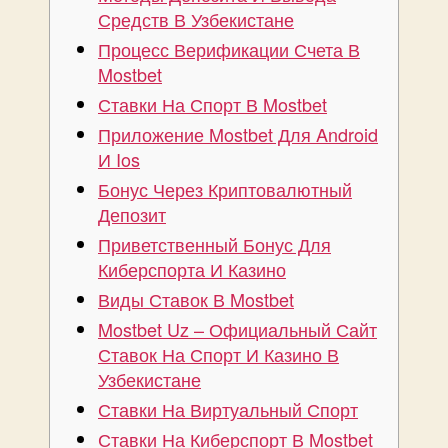
Средств В Узбекистане
Процесс Верификации Счета В
Mostbet
Ставки На Спорт В Mostbet
Приложение Mostbet Для Android
И Ios
Бонус Через Криптовалютный
Депозит
Приветственный Бонус Для
Киберспорта И Казино
Виды Ставок В Mostbet
Mostbet Uz – Официальный Сайт
Ставок На Спорт И Казино В
Узбекистане
Ставки На Виртуальный Спорт
Ставки На Киберспорт В Mostbet