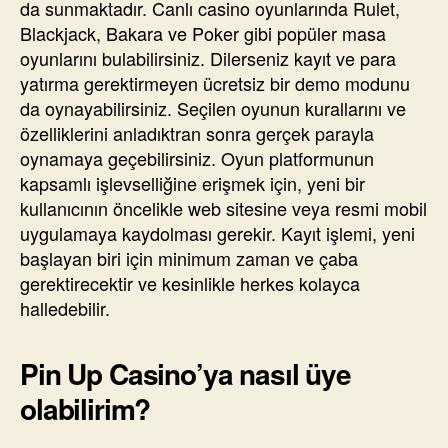
da sunmaktadır. Canlı casino oyunlarında Rulet,
Blackjack, Bakara ve Poker gibi popüler masa
oyunlarını bulabilirsiniz. Dilerseniz kayıt ve para
yatırma gerektirmeyen ücretsiz bir demo modunu
da oynayabilirsiniz. Seçilen oyunun kurallarını ve
özelliklerini anladıktran sonra gerçek parayla
oynamaya geçebilirsiniz. Oyun platformunun
kapsamlı işlevselliğine erişmek için, yeni bir
kullanıcının öncelikle web sitesine veya resmi mobil
uygulamaya kaydolması gerekir. Kayıt işlemi, yeni
başlayan biri için minimum zaman ve çaba
gerektirecektir ve kesinlikle herkes kolayca
halledebilir.
Pin Up Casino’ya nasıl üye
olabilirim?