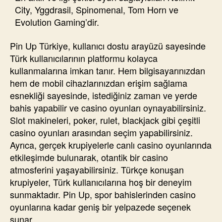
City, Yggdrasil, Spinomenal, Tom Horn ve
Evolution Gaming’dir.
Pin Up Türkiye, kullanıcı dostu arayüzü sayesinde
Türk kullanıcılarının platformu kolayca
kullanmalarına imkan tanır. Hem bilgisayarınızdan
hem de mobil cihazlarınızdan erişim sağlama
esnekliği sayesinde, istediğiniz zaman ve yerde
bahis yapabilir ve casino oyunları oynayabilirsiniz.
Slot makineleri, poker, rulet, blackjack gibi çeşitli
casino oyunları arasından seçim yapabilirsiniz.
Ayrıca, gerçek krupiyelerle canlı casino oyunlarında
etkileşimde bulunarak, otantik bir casino
atmosferini yaşayabilirsiniz. Türkçe konuşan
krupiyeler, Türk kullanıcılarına hoş bir deneyim
sunmaktadır. Pin Up, spor bahislerinden casino
oyunlarına kadar geniş bir yelpazede seçenek
sunar.