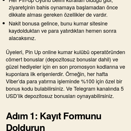
ziyaretçinin bahis oynamaya başlamadan önce
dikkate alması gereken özellikler de vardır.
Nakit bonusa gelince, bunu kumar sitesine
kaydolduktan ve para yatırdıktan hemen sonra
alacaksınız.
Üyeleri, Pin Up online kumar kulübü operatöründen
cömert bonuslar (depozitosuz bonuslar dahil) ve
güzel hediyeler için en son promosyon kodlarına ve
kuponlara ilk erişenlerdir. Örneğin, her hafta
Viber’da para yatırma işleminde %100 için özel bir
bonus kodu bulabilirsiniz. Ve Telegram kanalında 5
USD’lik depozitosuz bonusları oynayabilirsiniz.
Adım 1: Kayıt Formunu
Doldurun