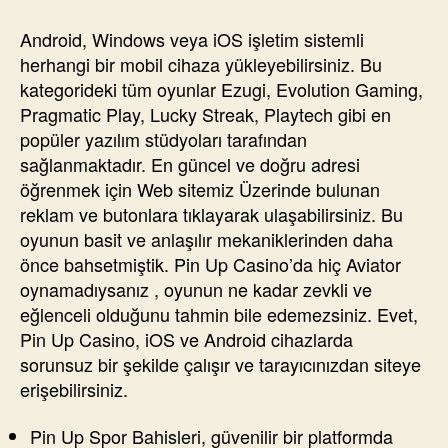
Android, Windows veya iOS işletim sistemli
herhangi bir mobil cihaza yükleyebilirsiniz. Bu
kategorideki tüm oyunlar Ezugi, Evolution Gaming,
Pragmatic Play, Lucky Streak, Playtech gibi en
popüler yazılım stüdyoları tarafından
sağlanmaktadır. En güncel ve doğru adresi
öğrenmek için Web sitemiz Üzerinde bulunan
reklam ve butonlara tıklayarak ulaşabilirsiniz. Bu
oyunun basit ve anlaşılır mekaniklerinden daha
önce bahsetmiştik. Pin Up Casino’da hiç Aviator
oynamadıysanız , oyunun ne kadar zevkli ve
eğlenceli olduğunu tahmin bile edemezsiniz. Evet,
Pin Up Casino, iOS ve Android cihazlarda
sorunsuz bir şekilde çalışır ve tarayıcınızdan siteye
erişebilirsiniz.
Pin Up Spor Bahisleri, güvenilir bir platformda