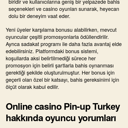
biridir ve kullanıcılarına geniş bir yelpazede bahis
seçenekleri ve casino oyunları sunarak, heyecan
dolu bir deneyim vaat eder.
Yeni üyeler karşılama bonusu alabilirken, mevcut
oyuncular çeşitli promosyonlarla ödüllendirilir.
Ayrıca sadakat programı ile daha fazla avantaj elde
edebilirsiniz. Platformdaki bonus sistemi,
koşullarda aksi belirtilmediği sürece her
promosyon için belirli şartlarla bahis oynanması
gerektiği şekilde oluşturulmuştur. Her bonus için
geçerli olan özel bir katsayı, bahis gereksinimi için
ölçüt olarak kabul edilir.
Online casino Pin-up Turkey
hakkında oyuncu yorumları