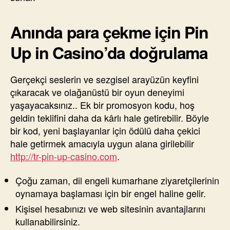
Anında para çekme için Pin
Up in Casino’da doğrulama
Gerçekçi seslerin ve sezgisel arayüzün keyfini
çıkaracak ve olağanüstü bir oyun deneyimi
yaşayacaksınız.. Ek bir promosyon kodu, hoş
geldin teklifini daha da kârlı hale getirebilir. Böyle
bir kod, yeni başlayanlar için ödülü daha çekici
hale getirmek amacıyla uygun alana girilebilir
http://tr-pin-up-casino.com
.
Çoğu zaman, dil engeli kumarhane ziyaretçilerinin
oynamaya başlaması için bir engel haline gelir.
Kişisel hesabınızı ve web sitesinin avantajlarını
kullanabilirsiniz.