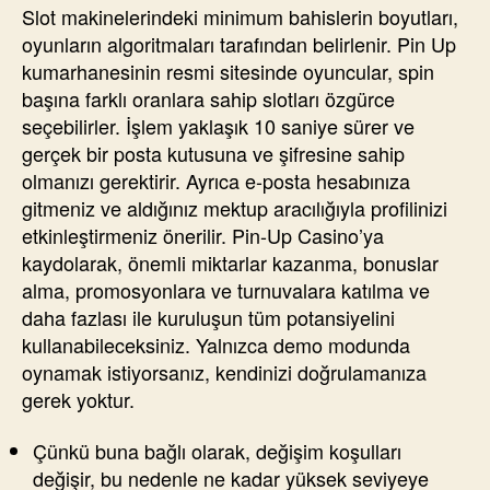
Slot makinelerindeki minimum bahislerin boyutları,
oyunların algoritmaları tarafından belirlenir. Pin Up
kumarhanesinin resmi sitesinde oyuncular, spin
başına farklı oranlara sahip slotları özgürce
seçebilirler. İşlem yaklaşık 10 saniye sürer ve
gerçek bir posta kutusuna ve şifresine sahip
olmanızı gerektirir. Ayrıca e-posta hesabınıza
gitmeniz ve aldığınız mektup aracılığıyla profilinizi
etkinleştirmeniz önerilir. Pin-Up Casino’ya
kaydolarak, önemli miktarlar kazanma, bonuslar
alma, promosyonlara ve turnuvalara katılma ve
daha fazlası ile kuruluşun tüm potansiyelini
kullanabileceksiniz. Yalnızca demo modunda
oynamak istiyorsanız, kendinizi doğrulamanıza
gerek yoktur.
Çünkü buna bağlı olarak, değişim koşulları
değişir, bu nedenle ne kadar yüksek seviyeye