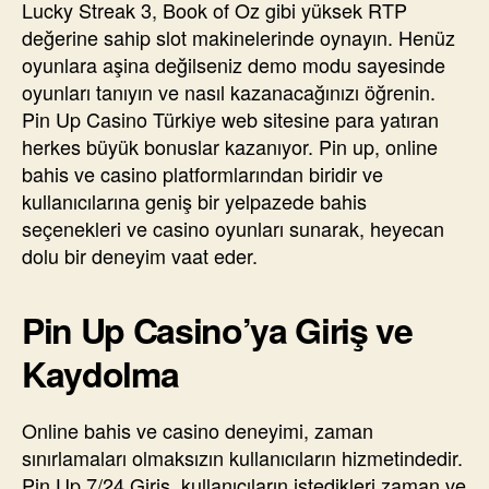
Lucky Streak 3, Book of Oz gibi yüksek RTP
değerine sahip slot makinelerinde oynayın. Henüz
oyunlara aşina değilseniz demo modu sayesinde
oyunları tanıyın ve nasıl kazanacağınızı öğrenin.
Pin Up Casino Türkiye web sitesine para yatıran
herkes büyük bonuslar kazanıyor. Pin up, online
bahis ve casino platformlarından biridir ve
kullanıcılarına geniş bir yelpazede bahis
seçenekleri ve casino oyunları sunarak, heyecan
dolu bir deneyim vaat eder.
Pin Up Casino’ya Giriş ve
Kaydolma
Online bahis ve casino deneyimi, zaman
sınırlamaları olmaksızın kullanıcıların hizmetindedir.
Pin Up 7/24 Giriş, kullanıcıların istedikleri zaman ve