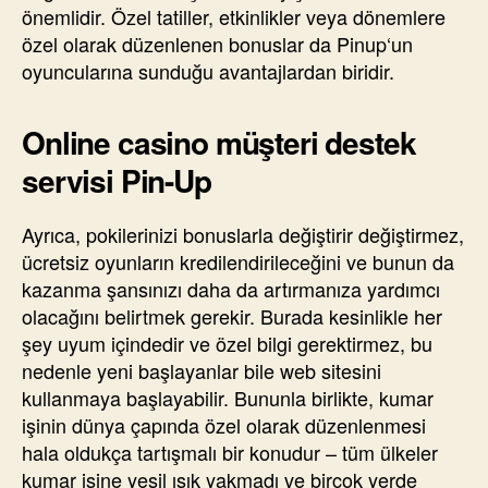
önemlidir. Özel tatiller, etkinlikler veya dönemlere
özel olarak düzenlenen bonuslar da Pinup‘un
oyuncularına sunduğu avantajlardan biridir.
Online casino müşteri destek
servisi Pin-Up
Ayrıca, pokilerinizi bonuslarla değiştirir değiştirmez,
ücretsiz oyunların kredilendirileceğini ve bunun da
kazanma şansınızı daha da artırmanıza yardımcı
olacağını belirtmek gerekir. Burada kesinlikle her
şey uyum içindedir ve özel bilgi gerektirmez, bu
nedenle yeni başlayanlar bile web sitesini
kullanmaya başlayabilir. Bununla birlikte, kumar
işinin dünya çapında özel olarak düzenlenmesi
hala oldukça tartışmalı bir konudur – tüm ülkeler
kumar işine yeşil ışık yakmadı ve birçok yerde