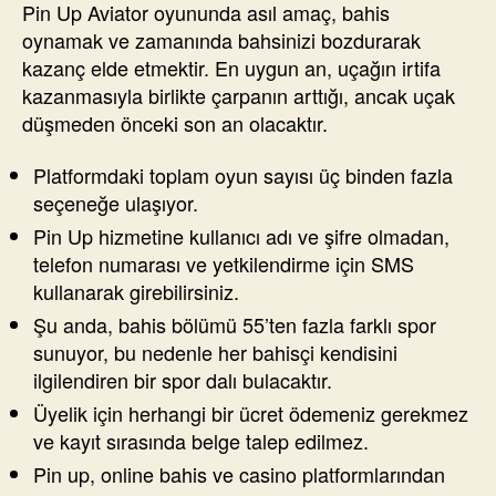
Pin Up Aviator oyununda asıl amaç, bahis
oynamak ve zamanında bahsinizi bozdurarak
kazanç elde etmektir. En uygun an, uçağın irtifa
kazanmasıyla birlikte çarpanın arttığı, ancak uçak
düşmeden önceki son an olacaktır.
Platformdaki toplam oyun sayısı üç binden fazla
seçeneğe ulaşıyor.
Pin Up hizmetine kullanıcı adı ve şifre olmadan,
telefon numarası ve yetkilendirme için SMS
kullanarak girebilirsiniz.
Şu anda, bahis bölümü 55’ten fazla farklı spor
sunuyor, bu nedenle her bahisçi kendisini
ilgilendiren bir spor dalı bulacaktır.
Üyelik için herhangi bir ücret ödemeniz gerekmez
ve kayıt sırasında belge talep edilmez.
Pin up, online bahis ve casino platformlarından