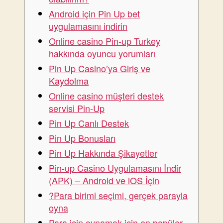
Android için Pin Up bet
uygulamasını indirin
Online casino Pin-up Turkey
hakkında oyuncu yorumları
Pin Up Casino’ya Giriş ve
Kaydolma
Online casino müşteri destek
servisi Pin-Up
Pin Up Canlı Destek
Pin Up Bonusları
Pin Up Hakkında Şikayetler
Pin-up Casino Uygulamasını İndir
(APK) – Android ve iOS İçin
?Para birimi seçimi, gerçek parayla
oyna
Para için oynamak için en popüler