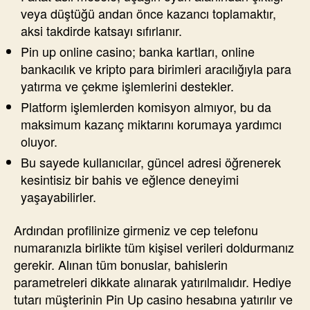
veya düştüğü andan önce kazancı toplamaktır,
aksi takdirde katsayı sıfırlanır.
Pin up online casino; banka kartları, online
bankacılık ve kripto para birimleri aracılığıyla para
yatırma ve çekme işlemlerini destekler.
Platform işlemlerden komisyon almıyor, bu da
maksimum kazanç miktarını korumaya yardımcı
oluyor.
Bu sayede kullanıcılar, güncel adresi öğrenerek
kesintisiz bir bahis ve eğlence deneyimi
yaşayabilirler.
Ardından profilinize girmeniz ve cep telefonu
numaranızla birlikte tüm kişisel verileri doldurmanız
gerekir. Alınan tüm bonuslar, bahislerin
parametreleri dikkate alınarak yatırılmalıdır. Hediye
tutarı müşterinin Pin Up casino hesabına yatırılır ve