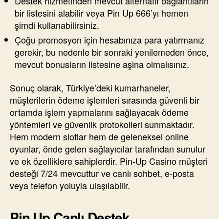
Destek hizmetinden mevcut alternatif bağlantıların
bir listesini alabilir veya Pin Up 666’yı hemen
şimdi kullanabilirsiniz.
Çoğu promosyon için hesabınıza para yatırmanız
gerekir, bu nedenle bir sonraki yenilemeden önce,
mevcut bonusların listesine aşina olmalısınız.
Sonuç olarak, Türkiye’deki kumarhaneler,
müşterilerin ödeme işlemleri sırasında güvenli bir
ortamda işlem yapmalarını sağlayacak ödeme
yöntemleri ve güvenlik protokolleri sunmaktadır.
Hem modern slotlar hem de geleneksel online
oyunlar, önde gelen sağlayıcılar tarafından sunulur
ve ek özelliklere sahiplerdir. Pin-Up Casino müşteri
desteği 7/24 mevcuttur ve canlı sohbet, e-posta
veya telefon yoluyla ulaşılabilir.
Pin Up Canlı Destek