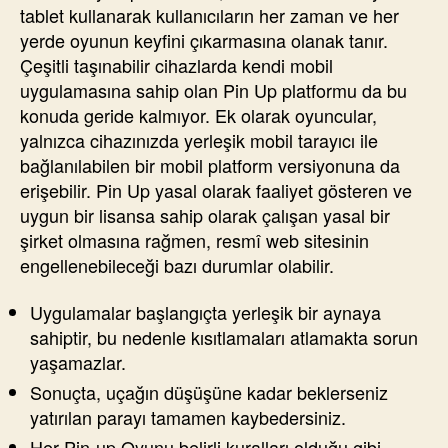
tablet kullanarak kullanıcıların her zaman ve her
yerde oyunun keyfini çıkarmasına olanak tanır.
Çeşitli taşınabilir cihazlarda kendi mobil
uygulamasına sahip olan Pin Up platformu da bu
konuda geride kalmıyor. Ek olarak oyuncular,
yalnızca cihazınızda yerleşik mobil tarayıcı ile
bağlanılabilen bir mobil platform versiyonuna da
erişebilir. Pin Up yasal olarak faaliyet gösteren ve
uygun bir lisansa sahip olarak çalışan yasal bir
şirket olmasına rağmen, resmî web sitesinin
engellenebileceği bazı durumlar olabilir.
Uygulamalar başlangıçta yerleşik bir aynaya
sahiptir, bu nedenle kısıtlamaları atlamakta sorun
yaşamazlar.
Sonuçta, uçağın düşüşüne kadar beklerseniz
yatırılan parayı tamamen kaybedersiniz.
Her Pin-up Oyunu belirli kuralları olduğu gibi,