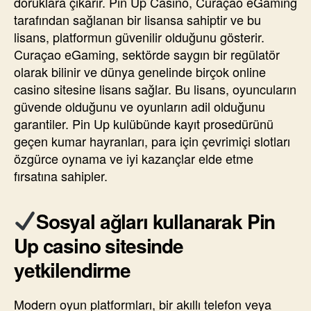
doruklara çıkarır. Pin Up Casino, Curaçao eGaming
tarafından sağlanan bir lisansa sahiptir ve bu
lisans, platformun güvenilir olduğunu gösterir.
Curaçao eGaming, sektörde saygın bir regülatör
olarak bilinir ve dünya genelinde birçok online
casino sitesine lisans sağlar. Bu lisans, oyuncuların
güvende olduğunu ve oyunların adil olduğunu
garantiler. Pin Up kulübünde kayıt prosedürünü
geçen kumar hayranları, para için çevrimiçi slotları
özgürce oynama ve iyi kazançlar elde etme
fırsatına sahipler.
Sosyal ağları kullanarak Pin
Up casino sitesinde
yetkilendirme
Modern oyun platformları, bir akıllı telefon veya