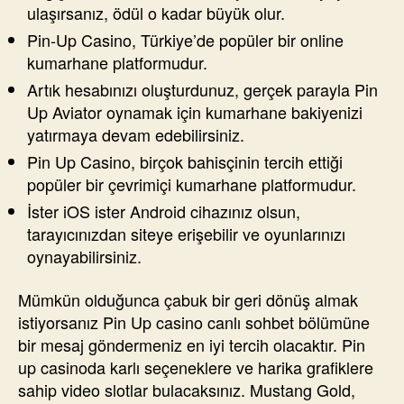
ulaşırsanız, ödül o kadar büyük olur.
Pin-Up Casino, Türkiye’de popüler bir online
kumarhane platformudur.
Artık hesabınızı oluşturdunuz, gerçek parayla Pin
Up Aviator oynamak için kumarhane bakiyenizi
yatırmaya devam edebilirsiniz.
Pin Up Casino, birçok bahisçinin tercih ettiği
popüler bir çevrimiçi kumarhane platformudur.
İster iOS ister Android cihazınız olsun,
tarayıcınızdan siteye erişebilir ve oyunlarınızı
oynayabilirsiniz.
Mümkün olduğunca çabuk bir geri dönüş almak
istiyorsanız Pin Up casino canlı sohbet bölümüne
bir mesaj göndermeniz en iyi tercih olacaktır. Pin
up casinoda karlı seçeneklere ve harika grafiklere
sahip video slotlar bulacaksınız. Mustang Gold,