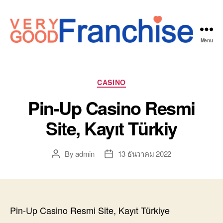
Menu
Very
Good
Franchise
Categories
CASINO
Pin-Up Casino Resmi
Site, Kayıt Türkiy
By
admin
13 ธันวาคม 2022
Post
Post
author
date
Pin-Up Casino Resmi Site, Kayıt Türkiye