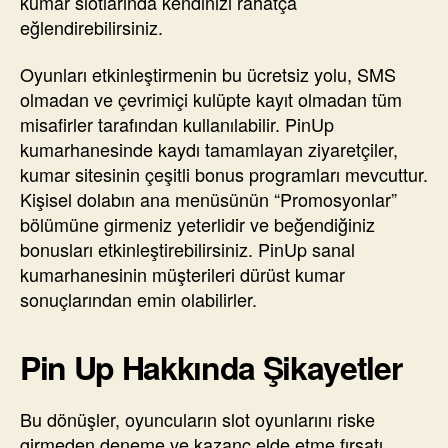
kumar slotlarında kendinizi rahatça
eğlendirebilirsiniz.
Oyunları etkinleştirmenin bu ücretsiz yolu, SMS
olmadan ve çevrimiçi kulüpte kayıt olmadan tüm
misafirler tarafından kullanılabilir. PinUp
kumarhanesinde kaydı tamamlayan ziyaretçiler,
kumar sitesinin çeşitli bonus programları mevcuttur.
Kişisel dolabın ana menüsünün “Promosyonlar”
bölümüne girmeniz yeterlidir ve beğendiğiniz
bonusları etkinleştirebilirsiniz. PinUp sanal
kumarhanesinin müşterileri dürüst kumar
sonuçlarından emin olabilirler.
Pin Up Hakkında Şikayetler
Bu dönüşler, oyuncuların slot oyunlarını riske
girmeden deneme ve kazanç elde etme fırsatı