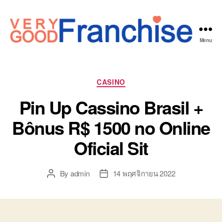
Menu
Very
Good
Franchise
Categories
CASINO
Pin Up Cassino Brasil +
Bônus R$ 1500 no Online
Oficial Sit
By
admin
14 พฤศจิกายน 2022
Post
Post
author
date