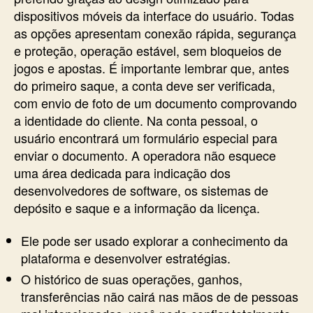
dispositivos móveis da interface do usuário. Todas
as opções apresentam conexão rápida, segurança
e proteção, operação estável, sem bloqueios de
jogos e apostas. É importante lembrar que, antes
do primeiro saque, a conta deve ser verificada,
com envio de foto de um documento comprovando
a identidade do cliente. Na conta pessoal, o
usuário encontrará um formulário especial para
enviar o documento. A operadora não esquece
uma área dedicada para indicação dos
desenvolvedores de software, os sistemas de
depósito e saque e a informação da licença.
Ele pode ser usado explorar a conhecimento da
plataforma e desenvolver estratégias.
O histórico de suas operações, ganhos,
transferências não cairá nas mãos de de pessoas