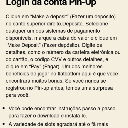
Login da conta Pin-Up
Clique em “Make a deposit” (Fazer um depósito)
no canto superior direito.Deposite. Selecione
qualquer um dos sistemas de pagamento
disponíveis, marque a caixa do valor e clique em
“Make Deposit” (Fazer depósito). Digite os
detalhes, como o número da carteira eletrônica ou
do cartão, o código CVV e outros detalhes, e
clique em “Pay” (Pagar). Um dos melhores
benefícios de jogar no flatbottom aqui é que você
encontrará muitos bônus. Se você nunca se
registrou no Pin-up antes, temos uma surpresa
para você.
Você pode encontrar instruções passo a passo
para fazer o download e instalá-lo.
A variedade de slots agradará até o fã mais