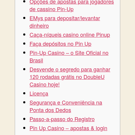
Opções de apostas para jogadores
de cassino Pin-Up
EMys para depositar/levantar
dinheiro
Caça-níqueis casino online Pinup
Faça depósitos no Pin Up
Pin-Up Casino – o Site Oficial no
Brasil
Desvende o segredo para ganhar
120 rodadas grátis no DoubleU
Casino hoje!
Licença
Segurança e Conveniência na
Ponta dos Dedos
Passo-a-passo do Registro
Pin Up Casino – apostas & login