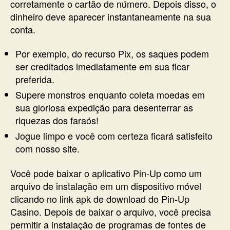
corretamente o cartão de número. Depois disso, o
dinheiro deve aparecer instantaneamente na sua
conta.
Por exemplo, do recurso Pix, os saques podem
ser creditados imediatamente em sua ficar
preferida.
Supere monstros enquanto coleta moedas em
sua gloriosa expedição para desenterrar as
riquezas dos faraós!
Jogue limpo e você com certeza ficará satisfeito
com nosso site.
Você pode baixar o aplicativo Pin-Up como um
arquivo de instalação em um dispositivo móvel
clicando no link apk de download do Pin-Up
Casino. Depois de baixar o arquivo, você precisa
permitir a instalação de programas de fontes de