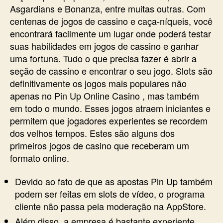
Asgardians e Bonanza, entre muitas outras. Com
centenas de jogos de cassino e caça-níqueis, você
encontrará facilmente um lugar onde poderá testar
suas habilidades em jogos de cassino e ganhar
uma fortuna. Tudo o que precisa fazer é abrir a
seção de cassino e encontrar o seu jogo. Slots são
definitivamente os jogos mais populares não
apenas no Pin Up Online Casino , mas também
em todo o mundo. Esses jogos atraem iniciantes e
permitem que jogadores experientes se recordem
dos velhos tempos. Estes são alguns dos
primeiros jogos de casino que receberam um
formato online.
Devido ao fato de que as apostas Pin Up também
podem ser feitas em slots de vídeo, o programa
cliente não passa pela moderação na AppStore.
Além disso, a empresa é bastante experiente,