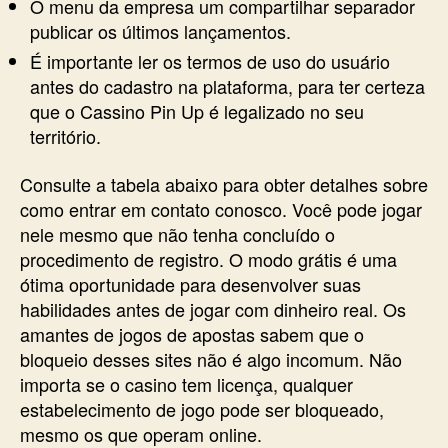
O menu da empresa um compartilhar separador
publicar os últimos lançamentos.
É importante ler os termos de uso do usuário
antes do cadastro na plataforma, para ter certeza
que o Cassino Pin Up é legalizado no seu
território.
Consulte a tabela abaixo para obter detalhes sobre
como entrar em contato conosco. Você pode jogar
nele mesmo que não tenha concluído o
procedimento de registro. O modo grátis é uma
ótima oportunidade para desenvolver suas
habilidades antes de jogar com dinheiro real. Os
amantes de jogos de apostas sabem que o
bloqueio desses sites não é algo incomum. Não
importa se o casino tem licença, qualquer
estabelecimento de jogo pode ser bloqueado,
mesmo os que operam online.