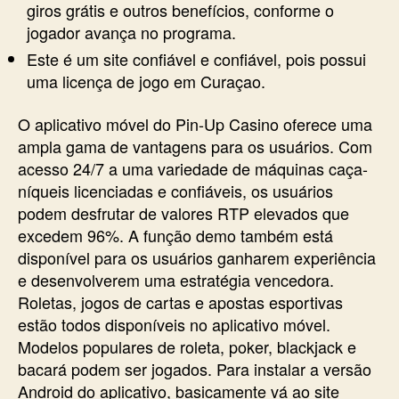
giros grátis e outros benefícios, conforme o
jogador avança no programa.
Este é um site confiável e confiável, pois possui
uma licença de jogo em Curaçao.
O aplicativo móvel do Pin-Up Casino oferece uma
ampla gama de vantagens para os usuários. Com
acesso 24/7 a uma variedade de máquinas caça-
níqueis licenciadas e confiáveis, os usuários
podem desfrutar de valores RTP elevados que
excedem 96%. A função demo também está
disponível para os usuários ganharem experiência
e desenvolverem uma estratégia vencedora.
Roletas, jogos de cartas e apostas esportivas
estão todos disponíveis no aplicativo móvel.
Modelos populares de roleta, poker, blackjack e
bacará podem ser jogados. Para instalar a versão
Android do aplicativo, basicamente vá ao site