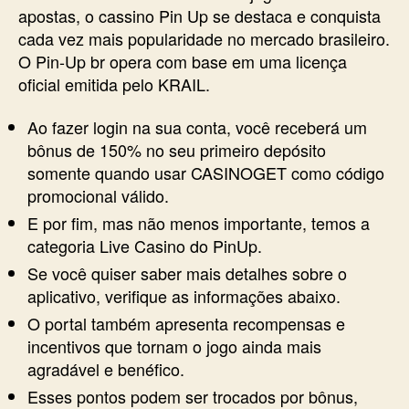
apostas, o cassino Pin Up se destaca e conquista
cada vez mais popularidade no mercado brasileiro.
O Pin-Up br opera com base em uma licença
oficial emitida pelo KRAIL.
Ao fazer login na sua conta, você receberá um
bônus de 150% no seu primeiro depósito
somente quando usar CASINOGET como código
promocional válido.
E por fim, mas não menos importante, temos a
categoria Live Casino do PinUp.
Se você quiser saber mais detalhes sobre o
aplicativo, verifique as informações abaixo.
O portal também apresenta recompensas e
incentivos que tornam o jogo ainda mais
agradável e benéfico.
Esses pontos podem ser trocados por bônus,