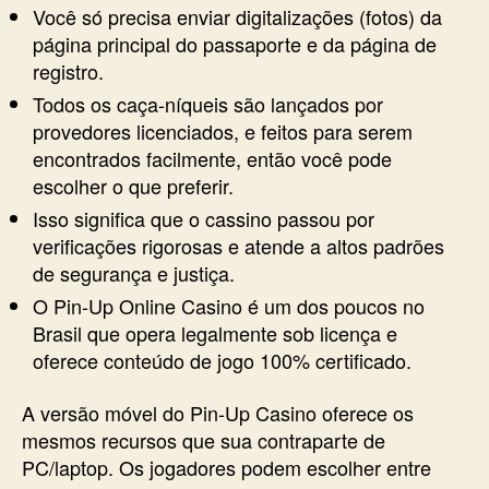
Você só precisa enviar digitalizações (fotos) da
página principal do passaporte e da página de
registro.
Todos os caça-níqueis são lançados por
provedores licenciados, e feitos para serem
encontrados facilmente, então você pode
escolher o que preferir.
Isso significa que o cassino passou por
verificações rigorosas e atende a altos padrões
de segurança e justiça.
O Pin-Up Online Casino é um dos poucos no
Brasil que opera legalmente sob licença e
oferece conteúdo de jogo 100% certificado.
A versão móvel do Pin-Up Casino oferece os
mesmos recursos que sua contraparte de
PC/laptop. Os jogadores podem escolher entre