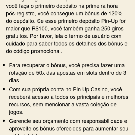
você faça o primeiro depósito na primeira hora
pós-registro, você consegue um bônus de 120%
do depósito. Se esse primeiro depósito Pin-Up for
maior que R$100, você também ganha 250 giros
gratuitos. Por favor, leia o termo de usuário com
cuidado para saber todos os detalhes dos bônus e
do código promocional.
Para recuperar o bônus, você precisa fazer uma
rotação de 50x das apostas em slots dentro de 3
dias.
Com sua própria conta no Pin Up Casino, você
receberá acesso a todos os principais e melhores
recursos, sem mencionar a vasta coleção de
jogos.
Gerencie seu orçamento com responsabilidade e
aproveite os bônus oferecidos para aumentar seu