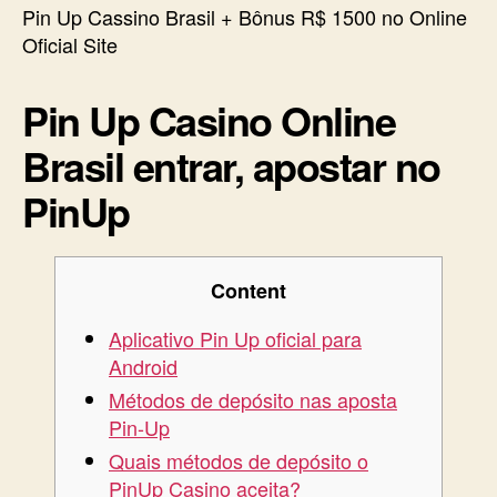
Pin Up Cassino Brasil + Bônus R$ 1500 no Online
Oficial Site
Pin Up Casino Online
Brasil entrar, apostar no
PinUp
Content
Aplicativo Pin Up oficial para
Android
Métodos de depósito nas aposta
Pin-Up
Quais métodos de depósito o
PinUp Casino aceita?