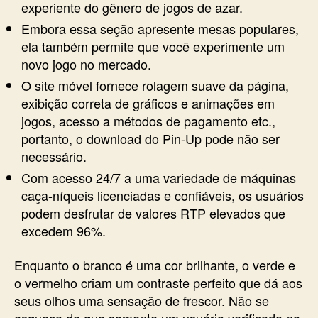
experiente do gênero de jogos de azar.
Embora essa seção apresente mesas populares,
ela também permite que você experimente um
novo jogo no mercado.
O site móvel fornece rolagem suave da página,
exibição correta de gráficos e animações em
jogos, acesso a métodos de pagamento etc.,
portanto, o download do Pin-Up pode não ser
necessário.
Com acesso 24/7 a uma variedade de máquinas
caça-níqueis licenciadas e confiáveis, os usuários
podem desfrutar de valores RTP elevados que
excedem 96%.
Enquanto o branco é uma cor brilhante, o verde e
o vermelho criam um contraste perfeito que dá aos
seus olhos uma sensação de frescor. Não se
esqueça de que somente um usuário verificado no