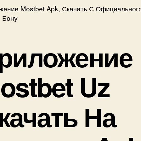
жение Mostbet Apk, Скачать С Официальног
, Бону
риложение
ostbet Uz
качать На