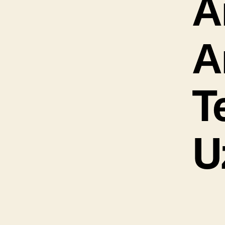
А
А
T
U