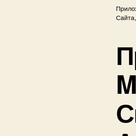
Прило
Сайта
П
M
С