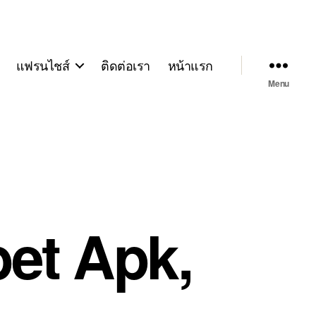
แฟรนไชส์
ติดต่อเรา
หน้าแรก
Menu
et Apk,