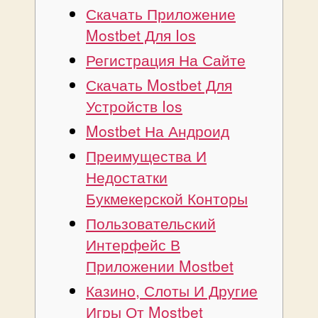
Скачать Приложение
Mostbet Для Ios
Регистрация На Сайте
Скачать Mostbet Для
Устройств Ios
Mostbet На Андроид
Преимущества И
Недостатки
Букмекерской Конторы
Пользовательский
Интерфейс В
Приложении Mostbet
Казино, Слоты И Другие
Игры От Mostbet