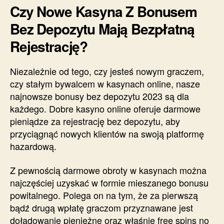
Czy Nowe Kasyna Z Bonusem
Bez Depozytu Mają Bezpłatną
Rejestrację?
Niezależnie od tego, czy jesteś nowym graczem,
czy stałym bywalcem w kasynach online, nasze
najnowsze bonusy bez depozytu 2023 są dla
każdego. Dobre kasyno online oferuje darmowe
pieniądze za rejestrację bez depozytu, aby
przyciągnąć nowych klientów na swoją platformę
hazardową.
Z pewnością darmowe obroty w kasynach można
najczęściej uzyskać w formie mieszanego bonusu
powitalnego. Polega on na tym, że za pierwszą
bądź drugą wpłatę graczom przyznawane jest
doładowanie pieniężne oraz właśnie free spins no