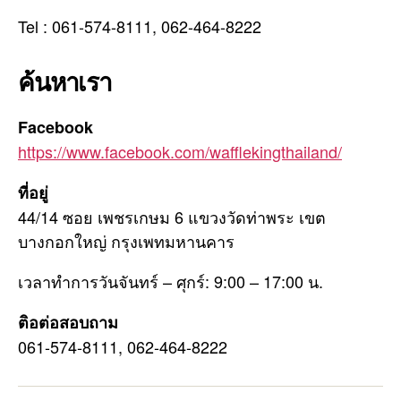
Tel : 061-574-8111, 062-464-8222
ค้นหาเรา
Facebook
https://www.facebook.com/wafflekingthailand/
ที่อยู่
44/14 ซอย เพชรเกษม 6 แขวงวัดท่าพระ เขต
บางกอกใหญ่ กรุงเพทมหานคาร
เวลาทำการวันจันทร์ – ศุกร์: 9:00 – 17:00 น.
ติอต่อสอบถาม
061-574-8111, 062-464-8222