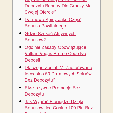
Depozytu Bonusy Dla Graczy Ma
Swojej Ofercie?
Darmowe Spiny Jako Część
Bonusu Powitalnego
Gdzie Szukać Aktywnych
Bonusów?
Ogólnie Zasady Obowiązujące
Vulkan Vegas Promo Code No
Deposit
Dlaczego Zostali Mi Zaoferowane
Icecasino 50 Darmowych Spinów
Bez Depozytu?
Ekskluzywne Promocje Bez
Depozytu
Jak Wygrać Pieniądze Dzięki
Bonusowi Ice Casino 100 Pln Bez