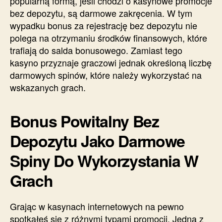
popularną formą, jeśli chodzi o kasynowe promocje
bez depozytu, są darmowe zakręcenia. W tym
wypadku bonus za rejestrację bez depozytu nie
polega na otrzymaniu środków finansowych, które
trafiają do salda bonusowego. Zamiast tego
kasyno przyznaje graczowi jednak określoną liczbę
darmowych spinów, które należy wykorzystać na
wskazanych grach.
Bonus Powitalny Bez
Depozytu Jako Darmowe
Spiny Do Wykorzystania W
Grach
Grając w kasynach internetowych na pewno
spotkałeś się z różnymi typami promocji. Jedną z