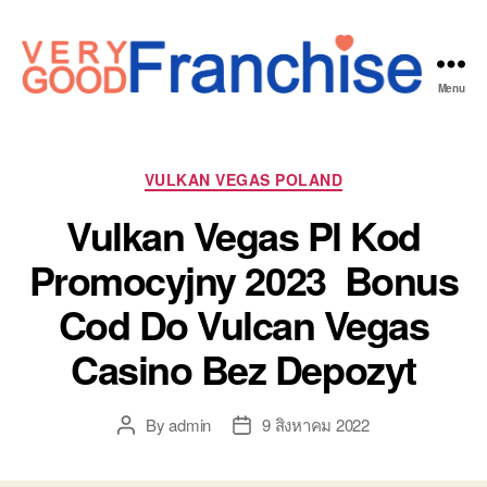
Menu
Very
Good
Franchise
Categories
VULKAN VEGAS POLAND
Vulkan Vegas Pl Kod
Promocyjny 2023 ️ Bonus
Cod Do Vulcan Vegas
Casino Bez Depozyt
By
admin
9 สิงหาคม 2022
Post
Post
author
date