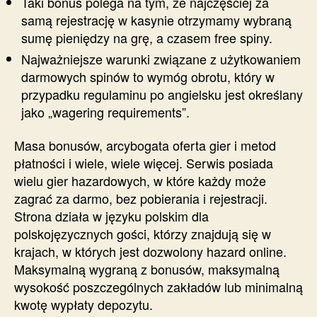
Taki bonus polega na tym, że najczęściej za
samą rejestrację w kasynie otrzymamy wybraną
sumę pieniędzy na grę, a czasem free spiny.
Najważniejsze warunki związane z użytkowaniem
darmowych spinów to wymóg obrotu, który w
przypadku regulaminu po angielsku jest określany
jako „wagering requirements”.
Masa bonusów, arcybogata oferta gier i metod
płatności i wiele, wiele więcej. Serwis posiada
wielu gier hazardowych, w które każdy może
zagrać za darmo, bez pobierania i rejestracji.
Strona działa w języku polskim dla
polskojęzycznych gości, którzy znajdują się w
krajach, w których jest dozwolony hazard online.
Maksymalną wygraną z bonusów, maksymalną
wysokość poszczególnych zakładów lub minimalną
kwotę wypłaty depozytu.