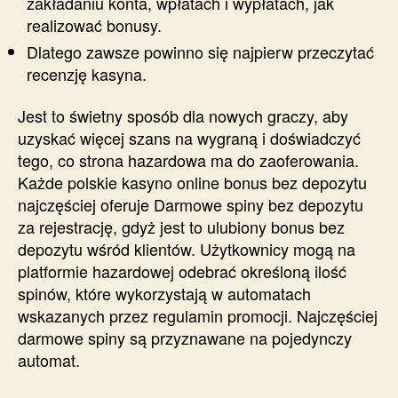
zakładaniu konta, wpłatach i wypłatach, jak
realizować bonusy.
Dlatego zawsze powinno się najpierw przeczytać
recenzję kasyna.
Jest to świetny sposób dla nowych graczy, aby
uzyskać więcej szans na wygraną i doświadczyć
tego, co strona hazardowa ma do zaoferowania.
Każde polskie kasyno online bonus bez depozytu
najczęściej oferuje Darmowe spiny bez depozytu
za rejestrację, gdyż jest to ulubiony bonus bez
depozytu wśród klientów. Użytkownicy mogą na
platformie hazardowej odebrać określoną ilość
spinów, które wykorzystają w automatach
wskazanych przez regulamin promocji. Najczęściej
darmowe spiny są przyznawane na pojedynczy
automat.