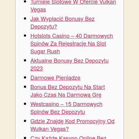
Turnieje Slotowe W Ofercie Vulkan
Vegas
Jak Wypłacić Bonusy Bez
Depozytu?
Hotslots Casino – 40 Darmowych
Spinów Za Rejestrację Na Slot
Sugar Rush
Aktualne Bonusy Bez Depozytu
2023
Darmowe Pieniądze
Bonus Bez Depozytu Na Start
Jako Czas Na Darmową Grę
Westcasino – 15 Darmowych
Spinów Bez Depozytu
Gdzie Znajdę Kod Promocyjny Od
Wulkan Vegas?
Czy Każde Kasyno Online Bez