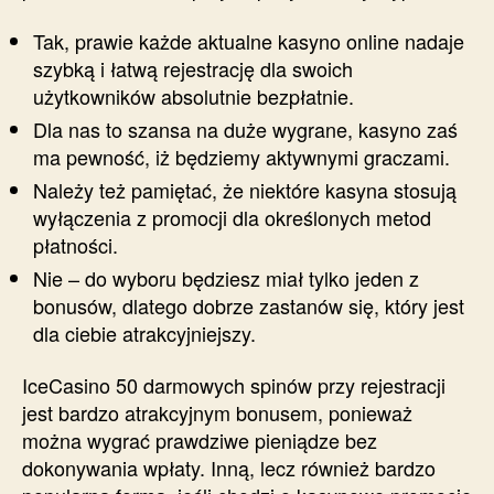
Tak, prawie każde aktualne kasyno online nadaje
szybką i łatwą rejestrację dla swoich
użytkowników absolutnie bezpłatnie.
Dla nas to szansa na duże wygrane, kasyno zaś
ma pewność, iż będziemy aktywnymi graczami.
Należy też pamiętać, że niektóre kasyna stosują
wyłączenia z promocji dla określonych metod
płatności.
Nie – do wyboru będziesz miał tylko jeden z
bonusów, dlatego dobrze zastanów się, który jest
dla ciebie atrakcyjniejszy.
IceCasino 50 darmowych spinów przy rejestracji
jest bardzo atrakcyjnym bonusem, ponieważ
można wygrać prawdziwe pieniądze bez
dokonywania wpłaty. Inną, lecz również bardzo