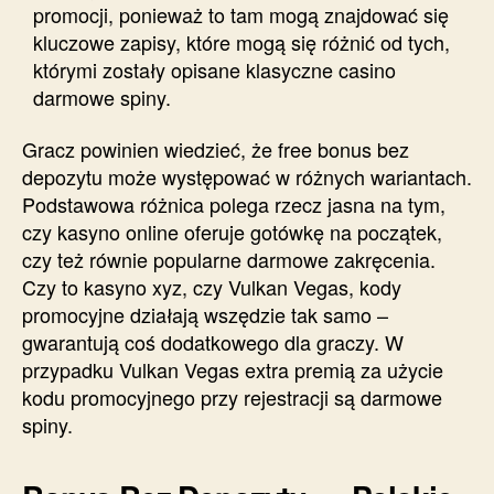
promocji, ponieważ to tam mogą znajdować się
kluczowe zapisy, które mogą się różnić od tych,
którymi zostały opisane klasyczne casino
darmowe spiny.
Gracz powinien wiedzieć, że free bonus bez
depozytu może występować w różnych wariantach.
Podstawowa różnica polega rzecz jasna na tym,
czy kasyno online oferuje gotówkę na początek,
czy też równie popularne darmowe zakręcenia.
Czy to kasyno xyz, czy Vulkan Vegas, kody
promocyjne działają wszędzie tak samo –
gwarantują coś dodatkowego dla graczy. W
przypadku Vulkan Vegas extra premią za użycie
kodu promocyjnego przy rejestracji są darmowe
spiny.