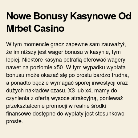
Nowe Bonusy Kasynowe Od
Mrbet Casino
W tym momencie gracz zapewne sam zauważył,
że im niższy jest wager bonusu w kasynie, tym
lepiej. Niektóre kasyna potrafią oferować wagery
nawet na poziomie x50. W tym wypadku wypłata
bonusu może okazać się po prostu bardzo trudna,
a ponadto będzie wymagać sporej inwestycji oraz
dużych nakładów czasu. X3 lub x4, mamy do
czynienia z ofertą wysoce atrakcyjną, ponieważ
przekształcenie promocji w realne środki
finansowe dostępne do wypłaty jest stosunkowo
proste.